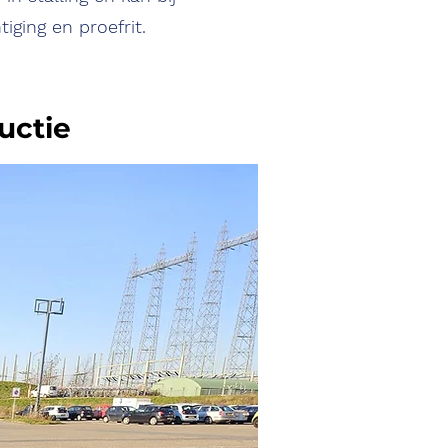
ging en proefrit.
ductie