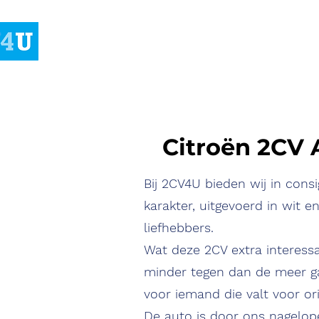
Citroën 2CV 
Bij 2CV4U bieden wij in cons
karakter, uitgevoerd in wit 
liefhebbers.
Wat deze 2CV extra interessa
minder tegen dan de meer ga
voor iemand die valt voor ori
De auto is door ons nagelope