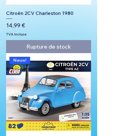
Citroën 2CV Charleston 1980
Prix
14,99 €
TVA Incluse
Rupture de stock
Nieuw!