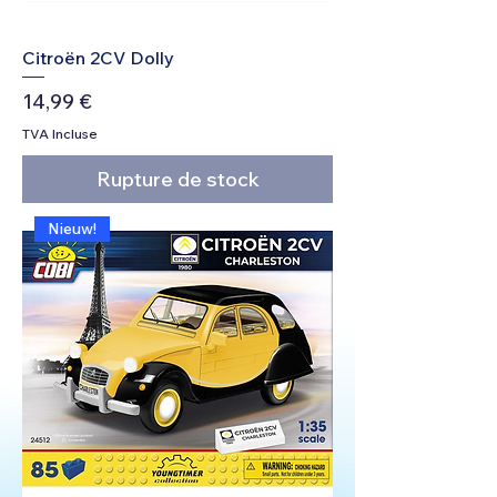
Citroën 2CV Dolly
Prix
14,99 €
TVA Incluse
Rupture de stock
Nieuw!