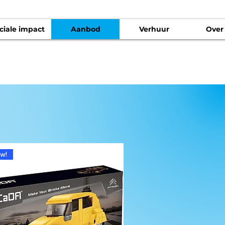
ciale impact
Aanbod
Verhuur
Over
w!