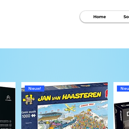
Home
So
Nieuw!
Nieu