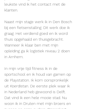
leukste vind ik het contact met de 
klanten.
Naast mijn stage werk ik in Den Bosch 
bij een fietsenstalling. Dit werk doe ik 
graag. Het verdiend goed en ik word 
thuis opgehaald en thuisgebracht. 
Wanneer ik klaar ben met mijn 
opleiding ga ik logistiek niveau 2 doen 
in Arnhem.
In mijn vrije tijd fitness ik in de 
sportschool en ik houd van gamen op 
de Playstation. Ik kom oorspronkelijk 
uit Koerdistan. De eerste plek waar ik 
in Nederland heb gewoond is Delft. 
Dat vind ik een hele mooie stad. Nu 
woon ik in Druten met mijn broers en 