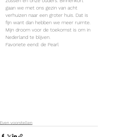
zussen en onze ouders. Binnenkort 
gaan we met ons gezin van acht 
verhuizen naar een groter huis. Dat is 
fijn want dan hebben we meer ruimte. 
Mijn droom voor de toekomst is om in 
Nederland te blijven.
Favoriete eend: de Pearl
Even voorstellen